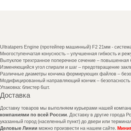
Ultratapers Engine (протейпер машинный) F2 21мм - сист
Многоступенчатая конусность – улучшенная гибкость и ре
Выпуклое трехгранное поперечное сечение – повышенная б
Изменяющийся угол спирали и шаг – предотвращение закл
Различные диаметры кончика формирующих файлов – безо
Модифицированный направляющий кончик – безопасность 
Упаковка: блистер 6шт.
Доставка
Доставку товаров мы выполняем курьерами нашей компании 
компаниями по всей России
. Доставку в другие города 
указанный город (населенный пункт) до двери или термина
Деловые Линии
можно произвести на нашем сайте.
Миним