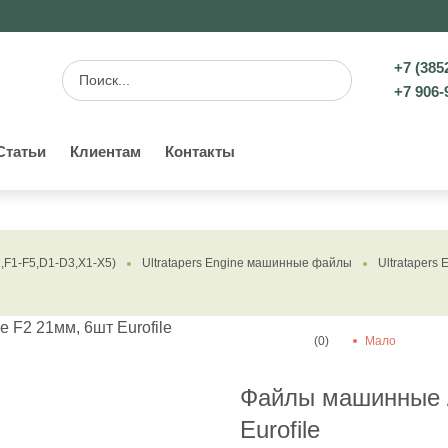
+7 (385
+7 906-
Статьи
Клиентам
Контакты
1-F5,D1-D3,X1-X5)
Ultratapers Engine машинные файлы
Ultratapers 
(0)
Мало
Файлы машинные / 
Eurofile