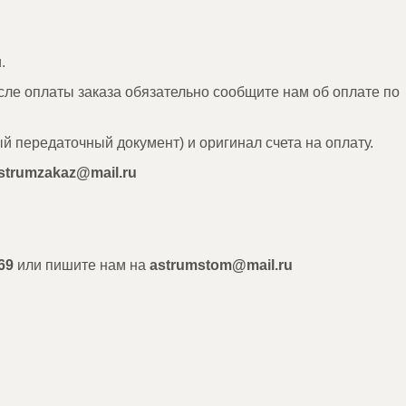
.
сле оплаты заказа обязательно сообщите нам об оплате по
й передаточный документ) и оригинал счета на оплату.
strumzakaz@mail.ru
69
или пишите нам на
astrumstom@mail.ru