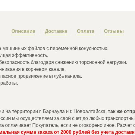
Описание
Доставка
Оплата
Отзывы
ема машинных файлов с переменной конусностью.
жущая эффективность.
езопасность благодаря снижению торсионной нагрузки.
инивания в корневом канале.
пасное продвижение вглубь канала.
работы.
на территории г. Барнаула и г. Новоалтайска,
так же от
России мы осуществляем за свой счет до любых транспортны
ла оплачивает Покупатель, если не оговорено иное. Расче
альная сумма заказа от 2000 рублей без учета доставк