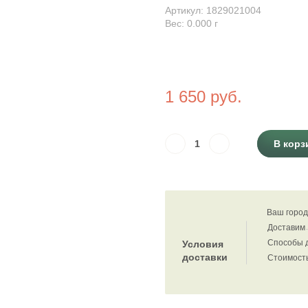
Артикул: 1829021004
Вес: 0.000
г
1 650 руб.
В корз
Ваш город
Доставим
Способы 
Условия
доставки
Стоимость