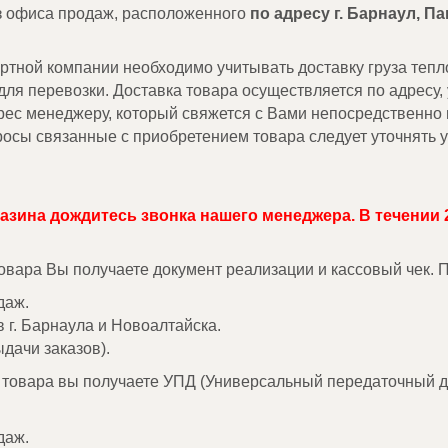
з офиса продаж, расположенного
по адресу г. Барнаул, П
ной компании необходимо учитывать доставку груза тепло
ля перевозки. Доставка товара осуществляется по адресу,
дрес менеджеру, который свяжется с Вами непосредственно
осы связанные с приобретением товара следует уточнять 
газина дождитесь звонка нашего менеджера. В течении 
товара Вы получаете документ реализации и кассовый чек.
даж.
в г. Барнаула и Новоалтайска.
дачи заказов).
е товара вы получаете УПД (Универсальный передаточный д
даж.