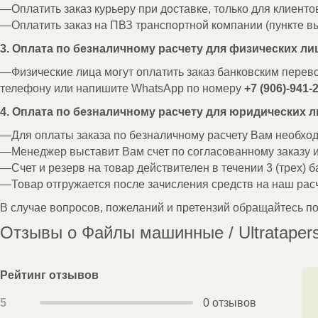
Оплатить заказ курьеру при доставке, только для клиенто
Оплатить заказ на ПВЗ транспортной компании (пункте вы
3. Оплата по безналичному расчету для физических ли
Физические лица могут оплатить заказ банковским перев
телефону или напишите WhatsApp по номеру
+7 (906)-941-
4. Оплата по безналичному расчету для юридических л
Для оплаты заказа по безналичному расчету Вам необх
Менеджер выставит Вам счет по согласованному заказу 
Счет и резерв на товар действителен в течении 3 (трех) б
Товар отгружается после зачисления средств на наш расч
В случае вопросов, пожеланий и претензий обращайтесь п
Отзывы о Файлы машинные / Ultratapers 
Рейтинг отзывов
5
0 отзывов