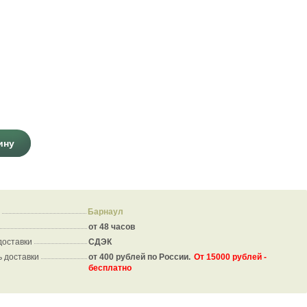
ину
Барнаул
от 48 часов
доставки
СДЭК
 доставки
от 400 рублей по России.
От 15000 рублей -
бесплатно