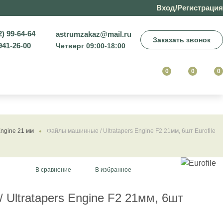
Вход/Регистрация
2) 99-64-64
astrumzakaz@mail.ru
Заказать звонок
941-26-00
Четверг 09:00-18:00
0
0
0
Engine 21 мм
Файлы машинные / Ultratapers Engine F2 21мм, 6шт Eurofile
В сравнение
В избранное
Ultratapers Engine F2 21мм, 6шт