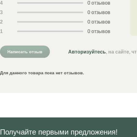
4
0 отзывов
3
0 отзывов
2
0 отзывов
1
0 отзывов
Авторизуйтесь
, на сайте, 
Написать отзыв
Для данного товара пока нет отзывов.
Получайте первыми предложения!