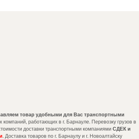
правляем товар удобными для Вас транспортными
х компаний, работающих в г. Барнауле. Перевозку грузов в
т стоимости доставки транспортными компаниями
СДЕК и
и
. Доставка товаров по г. Барнаулу и г. Новоалтайску