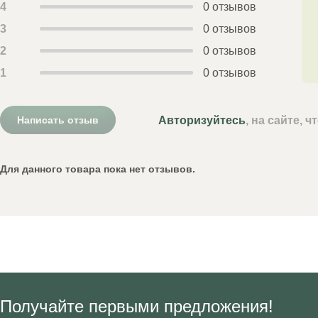
4
0 отзывов
3
0 отзывов
2
0 отзывов
1
0 отзывов
Авторизуйтесь
, на сайте, 
Написать отзыв
Для данного товара пока нет отзывов.
Получайте первыми предложения!