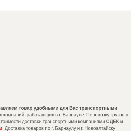
правляем товар удобными для Вас транспортными
х компаний, работающих в г. Барнауле. Перевозку грузов в
т стоимости доставки транспортными компаниями
СДЕК и
и
. Доставка товаров по г. Барнаулу и г. Новоалтайску