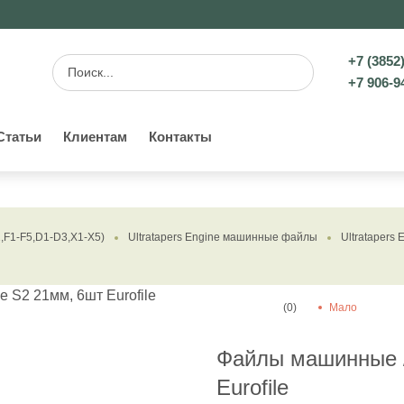
+7 (3852
+7 906-9
Статьи
Клиентам
Контакты
1-F5,D1-D3,X1-X5)
Ultratapers Engine машинные файлы
Ultratapers 
(0)
Мало
Файлы машинные / 
Eurofile