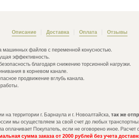
Описание
Доставка
Оплата
Отзывы
ема машинных файлов с переменной конусностью.
жущая эффективность.
езопасность благодаря снижению торсионной нагрузки.
инивания в корневом канале.
пасное продвижение вглубь канала.
работы.
на территории г. Барнаула и г. Новоалтайска,
так же от
России мы осуществляем за свой счет до любых транспортны
ла оплачивает Покупатель, если не оговорено иное. Расче
альная сумма заказа от 2000 рублей без учета доставк