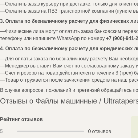
Оплатить заказ курьеру при доставке, только для клиенто
Оплатить заказ на ПВЗ транспортной компании (пункте вы
3. Оплата по безналичному расчету для физических ли
Физические лица могут оплатить заказ банковским перев
телефону или напишите WhatsApp по номеру
+7 (906)-941-
4. Оплата по безналичному расчету для юридических л
Для оплаты заказа по безналичному расчету Вам необх
Менеджер выставит Вам счет по согласованному заказу 
Счет и резерв на товар действителен в течении 3 (трех) б
Товар отгружается после зачисления средств на наш расч
В случае вопросов, пожеланий и претензий обращайтесь п
Отзывы о Файлы машинные / Ultratapers
Рейтинг отзывов
5
0 отзывов