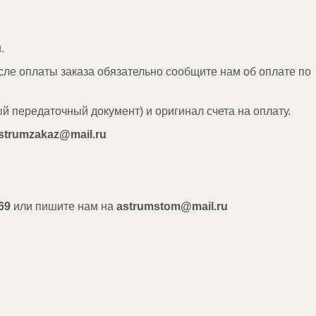
.
сле оплаты заказа обязательно сообщите нам об оплате по
й передаточный документ) и оригинал счета на оплату.
strumzakaz@mail.ru
69
или пишите нам на
astrumstom@mail.ru