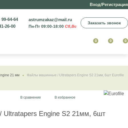
Вход/Регистрация
) 99-64-64
astrumzakaz@mail.ru
Заказать звонок
41-26-00
Пн-Пт 09:00-18:00
Сб,Вс
0
0
0
Engine 21 мм
Файлы машинные / Ultratapers Engine S2 21мм, 6шт Eurofile
В сравнение
В избранное
Ultratapers Engine S2 21мм, 6шт