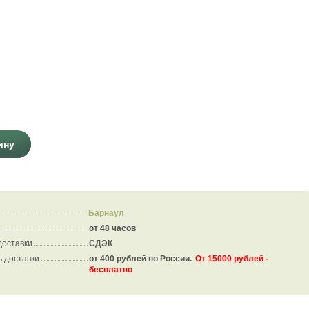
ину
Барнаул
от 48 часов
доставки
СДЭК
 доставки
от 400 рублей по России.
От 15000 рублей -
бесплатно