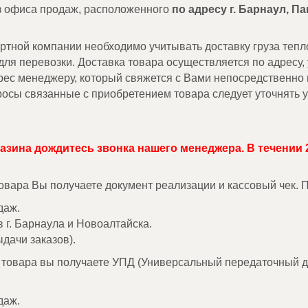
з офиса продаж, расположенного
по адресу г. Барнаул, П
ной компании необходимо учитывать доставку груза тепло
ля перевозки. Доставка товара осуществляется по адресу,
дрес менеджеру, который свяжется с Вами непосредственно
осы связанные с приобретением товара следует уточнять 
газина дождитесь звонка нашего менеджера. В течении 
товара Вы получаете документ реализации и кассовый чек.
даж.
в г. Барнаула и Новоалтайска.
дачи заказов).
е товара вы получаете УПД (Универсальный передаточный д
даж.