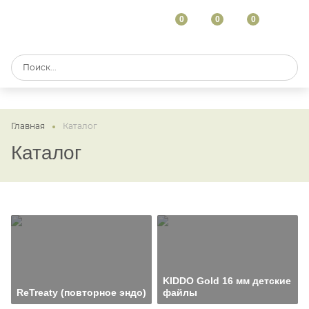
0
0
0
Главная
Каталог
Каталог
KIDDO Gold 16 мм детские
ReTreaty (повторное эндо)
файлы