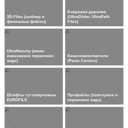
Ковровая дорожка
3D-Files (шейпер и
(UltraGlider, UltraPath
финишные файлы)
Files)
UltraNatomy (мини-
инвазивное первичное
Каналонаполнители
эндо)
(Paste Carriers)
Штифты гуттаперчивые
Профайлы (повторное и
EUROFILE
первичное эндо)