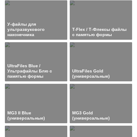
У-файлы для
ультразвукового
T-Flex / Т-Флексы файлы
наконечника
с памятью формы
UltraFiles Blue /
Ультрафайлы Блю с
UltraFiles Gold
памятью формы
(универсальные)
MG3 II Blue
MG3 Gold
(универсальные)
(универсальные)