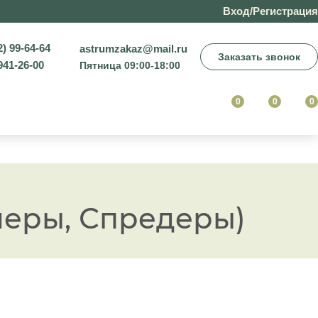
Вход/Регистрация
2) 99-64-64
astrumzakaz@mail.ru
Заказать звонок
941-26-00
Пятница 09:00-18:00
0
0
0
меры, Спредеры)