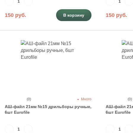
150 руб.
150 руб.
В корзину
(0)
Много
(0)
АШ-файл 21мм №15 дрильборы ручные,
АШ-файл 21
6шт Eurofile
6шт Eurofile