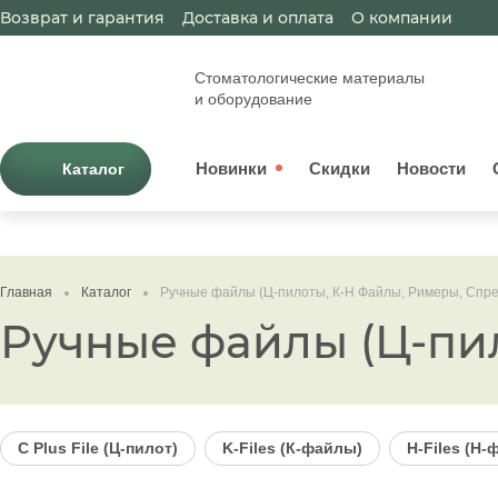
Возврат и гарантия
Доставка и оплата
О компании
Стоматологические материалы
и оборудование
Новинки
Скидки
Новости
Каталог
Главная
Каталог
Ручные файлы (Ц-пилоты, К-H Файлы, Римеры, Спр
Ручные файлы (Ц-пи
C Plus File (Ц-пилот)
K-Files (К-файлы)
H-Files (Н