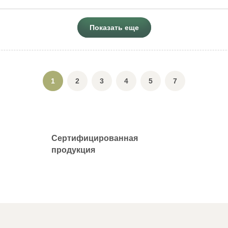
Показать еще
1
2
3
4
5
7
Сертифицированная
продукция