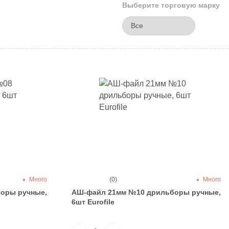
Выберите торговую марку
Много
(0)
Много
оры ручные,
АШ-файл 21мм №10 дрильборы ручные,
6шт Eurofile