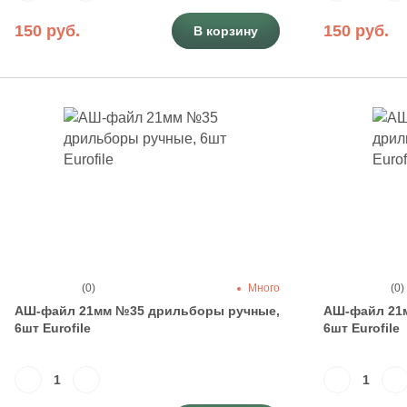
150 руб.
150 руб.
В корзину
(0)
Много
(0)
АШ-файл 21мм №35 дрильборы ручные,
АШ-файл 21
6шт Eurofile
6шт Eurofile