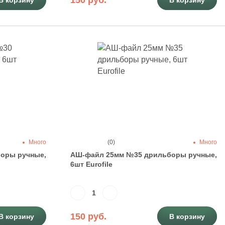
150 руб.
В корзину
В корзину
Много
(0)
Много
оры ручные,
АШ-файл 25мм №35 дрильборы ручные,
6шт Eurofile
150 руб.
В корзину
В корзину