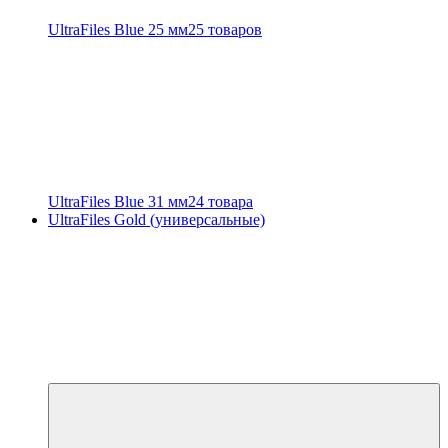
UltraFiles Blue 25 мм
25 товаров
UltraFiles Blue 31 мм
24 товара
UltraFiles Gold (универсальные)