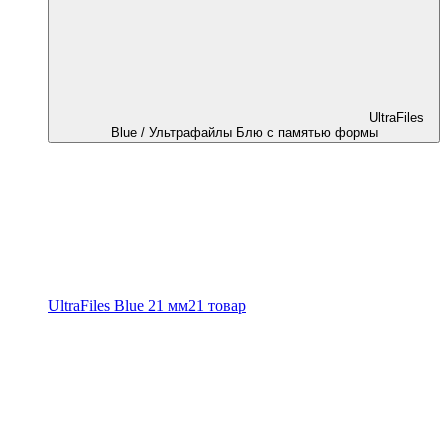
UltraFiles
Blue / Ультрафайлы Блю с памятью формы
UltraFiles Blue 21 мм
21 товар