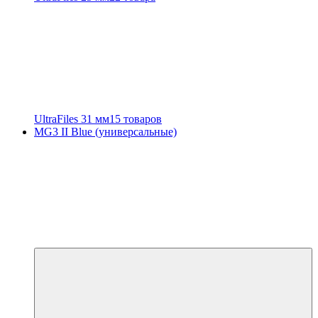
UltraFiles 31 мм
15 товаров
MG3 II Blue (универсальные)