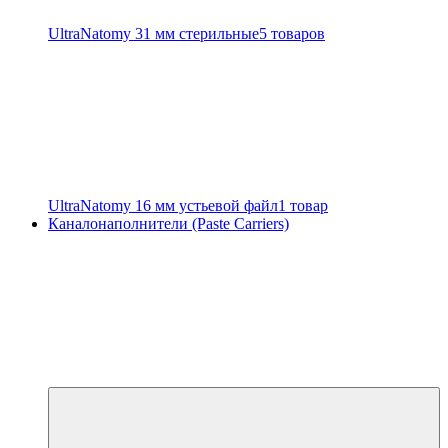
UltraNatomy 31 мм стерильные
5 товаров
UltraNatomy 16 мм устьевой файл
1 товар
Каналонаполнители (Paste Carriers)