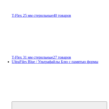
T-Flex 25 мм стерильные
40 товаров
T-Flex 31 мм стерильные
27 товаров
UltraFiles Blue / Ультрафайлы Блю с памятью формы