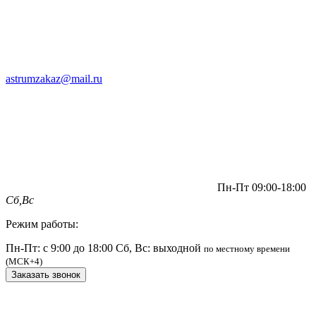
astrumzakaz@mail.ru
Пн-Пт 09:00-18:00
Сб,Вс
Режим работы:
Пн-Пт: с 9:00 до 18:00
Сб, Вс: выходной
по местному времени
(МСК+4)
Заказать звонок