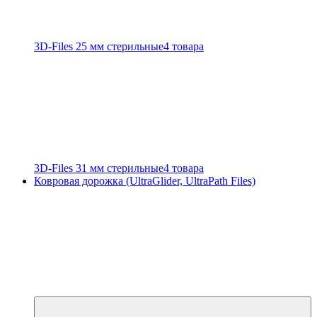
3D-Files 25 мм стерильные
4 товара
3D-Files 31 мм стерильные
4 товара
Ковровая дорожка (UltraGlider, UltraPath Files)