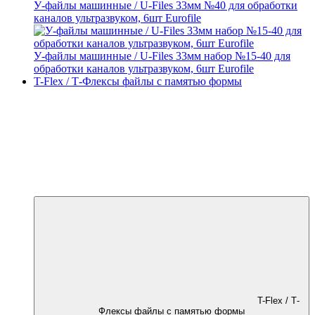
У-файлы машинные / U-Files 33мм №40 для обработки
каналов ультразвуком, 6шт Eurofile
У-файлы машинные / U-Files 33мм набор №15-40 для
обработки каналов ультразвуком, 6шт Eurofile
T-Flex / Т-Флексы файлы с памятью формы
T-Flex / Т-
Флексы файлы с памятью формы