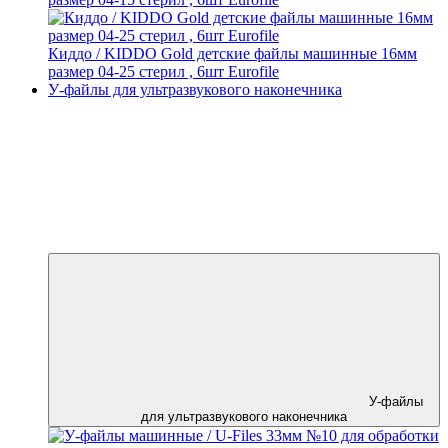
Киддо / KIDDO Gold детские файлы машинные 16мм
размер 04-25 стерил , 6шт Eurofile
У-файлы для ультразвукового наконечника
У-файлы
для ультразвукового наконечника