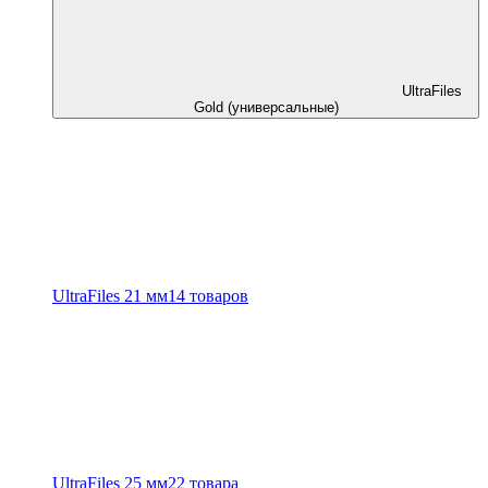
UltraFiles
Gold (универсальные)
UltraFiles 21 мм
14 товаров
UltraFiles 25 мм
22 товара