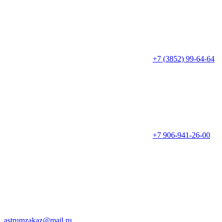
+7 (3852) 99-64-64
+7 906-941-26-00
astrumzakaz@mail.ru