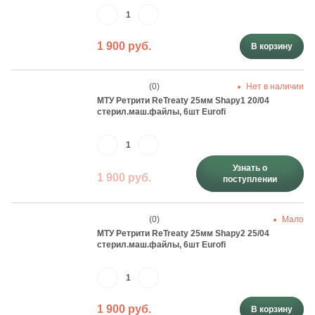
1 900 руб.
В корзину
(0)
Нет в наличии
МТУ Ретрити ReTreaty 25мм Shapy1 20/04
стерил.маш.файлы, 6шт Eurofi
Узнать о
1 900 руб.
поступлении
(0)
Мало
МТУ Ретрити ReTreaty 25мм Shapy2 25/04
стерил.маш.файлы, 6шт Eurofi
1 900 руб.
В корзину