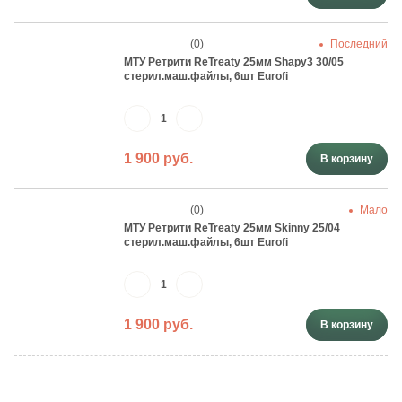
(0)
Последний
МТУ Ретрити ReTreaty 25мм Shapy3 30/05
стерил.маш.файлы, 6шт Eurofi
1 900 руб.
В корзину
(0)
Мало
МТУ Ретрити ReTreaty 25мм Skinny 25/04
стерил.маш.файлы, 6шт Eurofi
1 900 руб.
В корзину