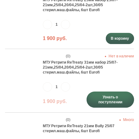
МТУ Ретрити ReTreaty 25мм набор 25/07-
21мм,25/04,20/04,25/04-2шт,30/05
стерил.маш.файлы, 6шт Eurofi
1 900 руб.
В корзину
(0)
Нет в наличии
МТУ Ретрити ReTreaty 31мм набор 25/07-
21мм,25/04,20/04,25/04-2шт,30/05
стерил.маш.файлы, 6шт Eurofi
Узнать о
1 900 руб.
поступлении
(0)
Много
МТУ Ретрити ReTreaty 21мм Bully 25/07
стерил.маш.файлы, 6шт Eurofi