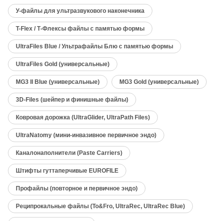
У-файлы для ультразвукового наконечника
T-Flex / Т-Флексы файлы с памятью формы
UltraFiles Blue / Ультрафайлы Блю с памятью формы
UltraFiles Gold (универсальные)
MG3 II Blue (универсальные)
MG3 Gold (универсальные)
3D-Files (шейпер и финишные файлы)
Ковровая дорожка (UltraGlider, UltraPath Files)
UltraNatomy (мини-инвазивное первичное эндо)
Каналонаполнители (Paste Carriers)
Штифты гуттаперчивые EUROFILE
Профайлы (повторное и первичное эндо)
Реципрокальные файлы (To&Fro, UltraRec, UltraRec Blue)