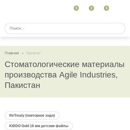
0
0
0
Главная
Каталог
Стоматологические материалы
производства Agile Industries,
Пакистан
ReTreaty (повторное эндо)
KIDDO Gold 16 мм детские файлы