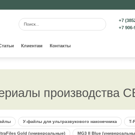
+7 (385
+7 906-
Статьи
Клиентам
Контакты
териалы производства 
файлы
У-файлы для ультразвукового наконечника
T-
ltraFiles Gold (универсальные)
MG3 II Blue (универсальны