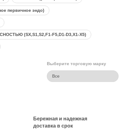
ное первичное эндо)
ОСТЬЮ (SX,S1,S2,F1-F5,D1-D3,X1-X5)
Выберите торговую марку
Бережная и надежная
доставка в срок