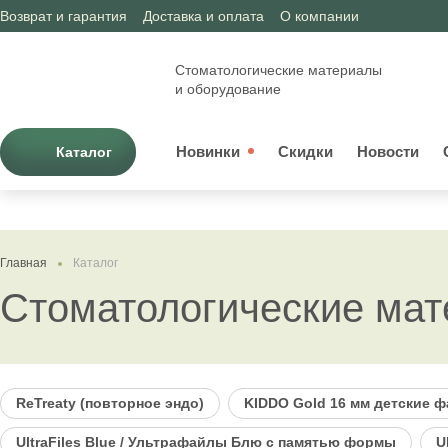
Возврат и гарантия
Доставка и оплата
О компании
Стоматологические материалы
и оборудование
Новинки
Скидки
Новости
Каталог
Главная
Каталог
Стоматологические ма
ReTreaty (повторное эндо)
KIDDO Gold 16 мм детские 
UltraFiles Blue / Ультрафайлы Блю с памятью формы
U