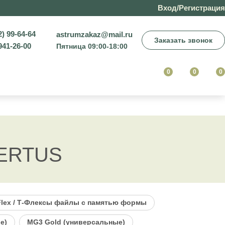
Вход/Регистрация
2) 99-64-64
astrumzakaz@mail.ru
Заказать звонок
941-26-00
Пятница 09:00-18:00
0
0
0
CERTUS
Flex / Т-Флексы файлы с памятью формы
е)
MG3 Gold (универсальные)