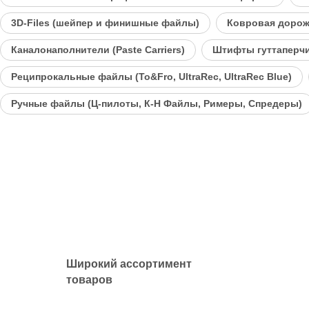
3D-Files (шейпер и финишные файлы)
Ковровая дорожка 
Каналонаполнители (Paste Carriers)
Штифты гуттаперч
Реципрокальные файлы (To&Fro, UltraRec, UltraRec Blue)
Ручные файлы (Ц-пилоты, К-H Файлы, Римеры, Спредеры)
Широкий ассортимент
товаров