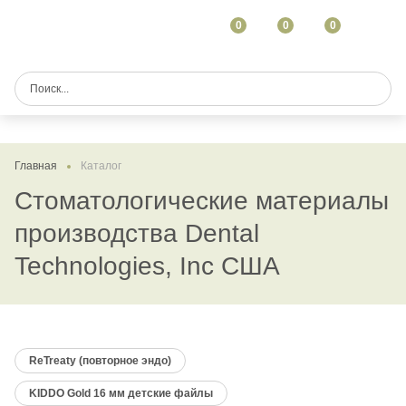
0
0
0
Главная
Каталог
Стоматологические материалы
производства Dental
Technologies, Inc США
ReTreaty (повторное эндо)
KIDDO Gold 16 мм детские файлы