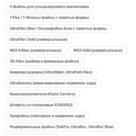
У-файлы для ультразвукового наконечника
T-Flex / Т-Флексы файлы с памятью формы
UltraFiles Blue / Ультрафайлы Блю с памятью формы
UltraFiles Gold (универсальные)
MG3 II Blue (универсальные)
MG3 Gold (универсальные)
3D-Files (шейпер и финишные файлы)
Ковровая дорожка (UltraGlider, UltraPath Files)
UltraNatomy (мини-инвазивное первичное эндо)
Каналонаполнители (Paste Carriers)
Штифты гуттаперчивые EUROFILE
Профайлы (повторное и первичное эндо)
Реципрокальные файлы (To&Fro, UltraRec, UltraRec Blue)