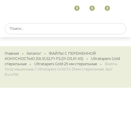
0
0
0
Главная
Каталог
ФАЙЛЫ С ПЕРЕМЕННОЙ
КОНУСНОСТЬЮ (SX,S1,S2,F1-F5,D1-D3,X1-X5)
Ultratapers Gold
стерильные
Ultratapers Gold 25 мм стерильные
Файлы
Голд машинные / Ultratapers Gold F4 25мм стерильные, 6шт
Eurofile