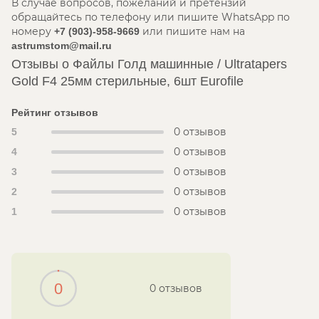
В случае вопросов, пожеланий и претензий
обращайтесь по телефону или пишите WhatsApp по
номеру
или пишите нам на
+7 (903)-958-9669
astrumstom@mail.ru
Отзывы о Файлы Голд машинные / Ultratapers
Gold F4 25мм стерильные, 6шт Eurofile
Рейтинг отзывов
0 отзывов
5
0 отзывов
4
0 отзывов
3
0 отзывов
2
0 отзывов
1
0
0 отзывов