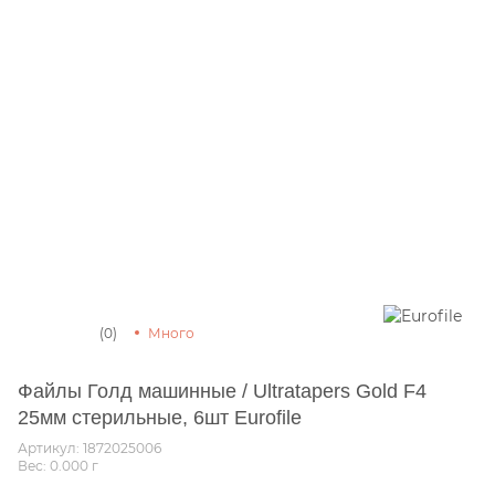
(0)
Много
Файлы Голд машинные / Ultratapers Gold F4
25мм стерильные, 6шт Eurofile
Артикул: 1872025006
Вес: 0.000
г