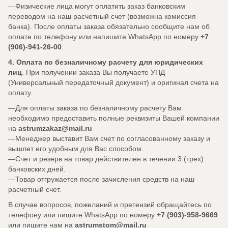
Физические лица могут оплатить заказ банковским
переводом на наш расчетный счет (возможна комиссия
банка). После оплаты заказа обязательно сообщите нам об
оплате по телефону или напишите WhatsApp по номеру
+7
(906)-941-26-00
.
4. Оплата по безналичному расчету для юридических
лиц
. При получении заказа Вы получаете УПД
(Универсальный передаточный документ) и оригинал счета на
оплату.
Для оплаты заказа по безналичному расчету Вам
необходимо предоставить полные реквизиты Вашей компании
на
astrumzakaz@mail.ru
Менеджер выставит Вам счет по согласованному заказу и
вышлет его удобным для Вас способом.
Счет и резерв на товар действителен в течении 3 (трех)
банковских дней.
Товар отгружается после зачисления средств на наш
расчетный счет.
В случае вопросов, пожеланий и претензий обращайтесь по
телефону или пишите WhatsApp по номеру
+7 (903)-958-9669
или пишите нам на
astrumstom@mail.ru