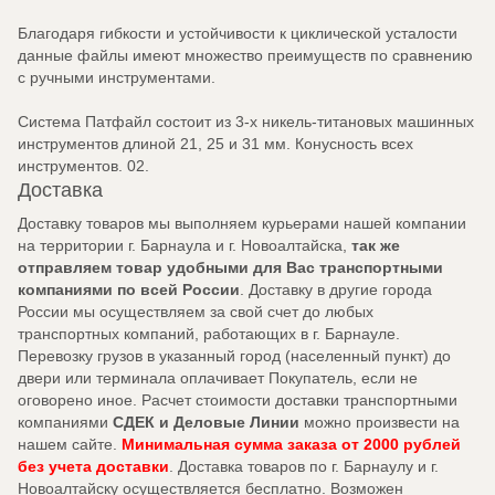
Благодаря гибкости и устойчивости к циклической усталости
данные файлы имеют множество преимуществ по сравнению
с ручными инструментами.
Система Патфайл состоит из 3-х никель-титановых машинных
инструментов длиной 21, 25 и 31 мм. Конусность всех
инструментов. 02.
Доставка
Доставку товаров мы выполняем курьерами нашей компании
на территории г. Барнаула и г. Новоалтайска,
так же
отправляем товар удобными для Вас транспортными
компаниями по всей России
. Доставку в другие города
России мы осуществляем за свой счет до любых
транспортных компаний, работающих в г. Барнауле.
Перевозку грузов в указанный город (населенный пункт) до
двери или терминала оплачивает Покупатель, если не
оговорено иное. Расчет стоимости доставки транспортными
компаниями
СДЕК и Деловые Линии
можно произвести на
нашем сайте.
Минимальная сумма заказа от 2000 рублей
без учета доставки
. Доставка товаров по г. Барнаулу и г.
Новоалтайску осуществляется бесплатно. Возможен