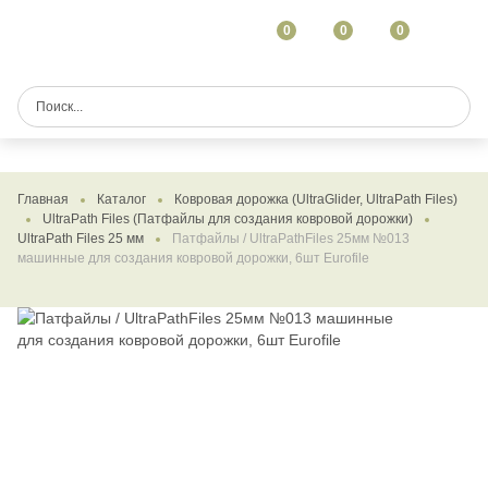
0
0
0
Главная
Каталог
Ковровая дорожка (UltraGlider, UltraPath Files)
UltraPath Files (Патфайлы для создания ковровой дорожки)
UltraPath Files 25 мм
Патфайлы / UltraPathFiles 25мм №013
машинные для создания ковровой дорожки, 6шт Eurofile