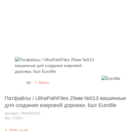
(0)
Много
Патфайлы / UltraPathFiles 25мм №013 машинные
для создания ковровой дорожки, 6шт Eurofile
Артикул: 1884025013
Вес: 8.000
г