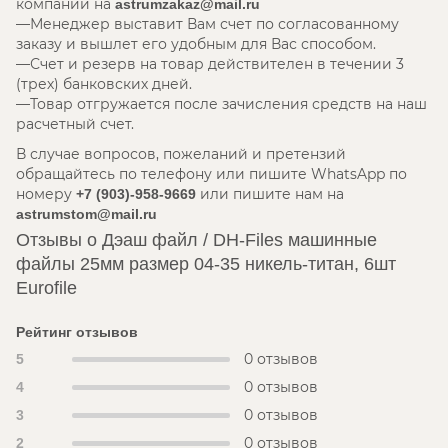
компании на
astrumzakaz@mail.ru
Менеджер выставит Вам счет по согласованному
заказу и вышлет его удобным для Вас способом.
Счет и резерв на товар действителен в течении 3
(трех) банковских дней.
Товар отгружается после зачисления средств на наш
расчетный счет.
В случае вопросов, пожеланий и претензий
обращайтесь по телефону или пишите WhatsApp по
номеру
или пишите нам на
+7 (903)-958-9669
astrumstom@mail.ru
Отзывы о Дэаш файл / DH-Files машинные
файлы 25мм размер 04-35 никель-титан, 6шт
Eurofile
Рейтинг отзывов
0 отзывов
5
0 отзывов
4
0 отзывов
3
0 отзывов
2