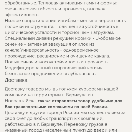
обработанные. Тепловая активация памяти формы:
очень высокая гибкость и прочность, высокая
эффективность.
Низкое сопротивление изгибам - меньше вероятность
поломки инструмента. Повышенная устойчивость к
циклической усталости и торсионным нагрузкам.
Специальный дизайн режущей кромки - U-образное
сечение – активная эвакуация опилок из
канала.Универсальность – одновременное
прохождение, расширение и очищение канала.
Повышенная износоустойчивость и прочность.
Модифицированный направляющий кончик –
безопасное продвижение вглубь канала .
Доставка
Доставку товаров мы выполняем курьерами нашей
компании на территории г. Барнаула и г.
Новоалтайска,
так же отправляем товар удобными для
.
Вас транспортными компаниями по всей России
Доставку в другие города России мы осуществляем за
свой счет до любых транспортных компаний,
работающих в г. Барнауле. Перевозку грузов в
указанный город (населенный пункт) до двери или