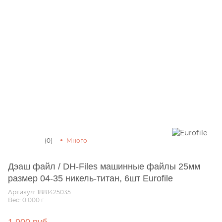
(0)
Много
Дэаш файл / DH-Files машинные файлы 25мм
размер 04-35 никель-титан, 6шт Eurofile
Артикул: 1881425035
Вес: 0.000
г