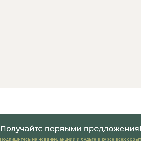
Получайте первыми предложения
Подпишитесь на новинки, акциий и будьте в курсе всех собы