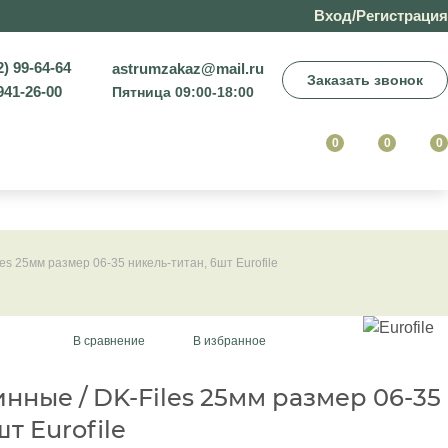
Вход/Регистрация
2) 99-64-64
astrumzakaz@mail.ru
Заказать звонок
941-26-00
Пятница 09:00-18:00
0
0
0
s 25мм размер 06-35 никель-титан, 6шт Eurofile
В сравнение
В избранное
ные / DK-Files 25мм размер 06-35
т Eurofile