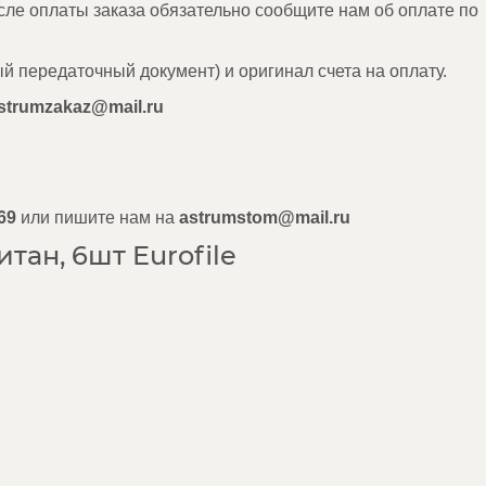
сле оплаты заказа обязательно сообщите нам об оплате по
й передаточный документ) и оригинал счета на оплату.
strumzakaz@mail.ru
69
или пишите нам на
astrumstom@mail.ru
тан, 6шт Eurofile