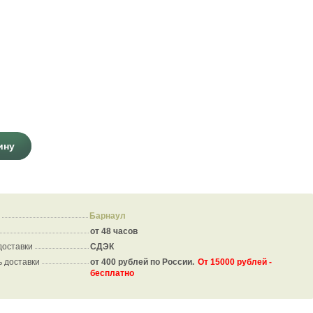
ину
Барнаул
от 48 часов
доставки
СДЭК
 доставки
от 400 рублей по России.
От 15000 рублей -
бесплатно