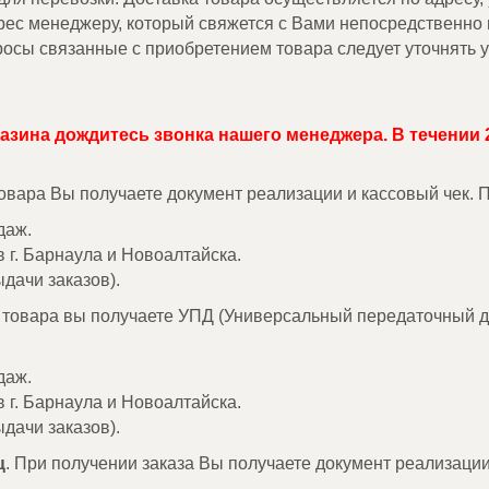
дрес менеджеру, который свяжется с Вами непосредственно
осы связанные с приобретением товара следует уточнять 
газина дождитесь звонка нашего менеджера. В течении 
товара Вы получаете документ реализации и кассовый чек.
даж.
в г. Барнаула и Новоалтайска.
дачи заказов).
е товара вы получаете УПД (Универсальный передаточный д
даж.
в г. Барнаула и Новоалтайска.
дачи заказов).
ц
. При получении заказа Вы получаете документ реализации