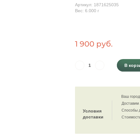
Артикул: 1871625035
Вес: 6.000
г
1 900 руб.
В корз
Ваш город
Доставим
Способы 
Условия
доставки
Стоимость