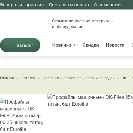
Возврат и гарантия
Доставка и оплата
О компании
Стоматологические материалы
и оборудование
Новинки
Скидки
Новости
Каталог
Главная
Каталог
Профайлы (повторное и первичное эндо)
DK-Fil