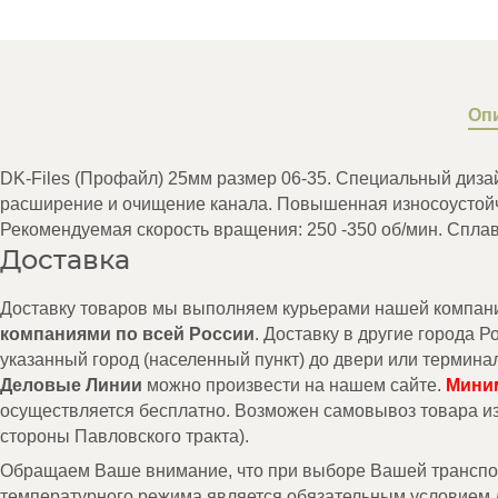
Оп
DK-Files (Профайл) 25мм размер 06-35. Специальный диза
расширение и очищение канала. Повышенная износоустойч
Рекомендуемая скорость вращения: 250 -350 об/мин. Сплав - N
Доставка
Доставку товаров мы выполняем курьерами нашей компании 
компаниями по всей России
. Доставку в другие города 
указанный город (населенный пункт) до двери или термина
Деловые Линии
можно произвести на нашем сайте.
Миним
осуществляется бесплатно. Возможен самовывоз товара и
стороны Павловского тракта).
Обращаем Ваше внимание, что при выборе Вашей транспорт
температурного режима является обязательным условием д