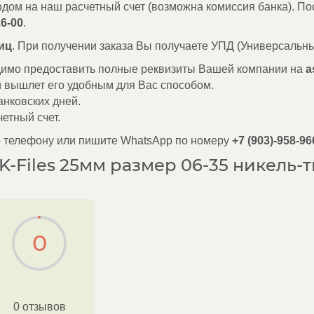
одом на наш расчетный счет (возможна комиссия банка). По
26-00
.
иц
. При получении заказа Вы получаете УПД (Универсальны
одимо предоставить полные реквизиты Вашей компании на
a
и вышлет его удобным для Вас способом.
анковских дней.
етный счет.
о телефону или пишите WhatsApp по номеру
+7 (903)-958-96
Files 25мм размер 06-35 никель-ти
0
0 отзывов