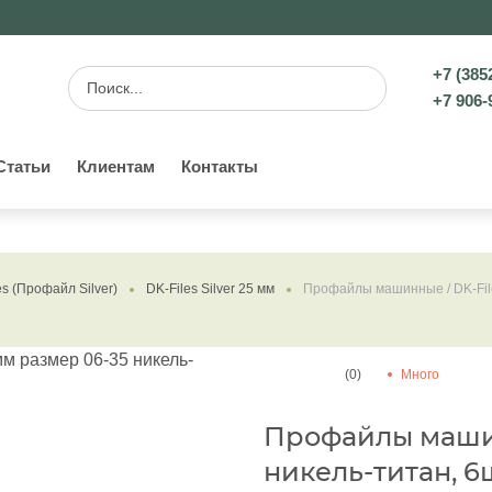
+7 (385
+7 906-
Статьи
Клиентам
Контакты
es (Профайл Silver)
DK-Files Silver 25 мм
Профайлы машинные / DK-File
(0)
Много
Профайлы машин
никель-титан, 6ш