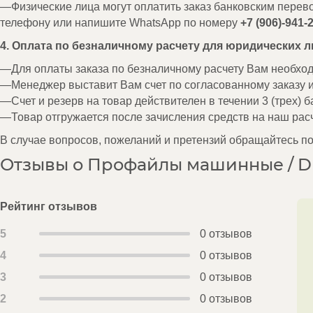
Физические лица могут оплатить заказ банковским перев
телефону или напишите WhatsApp по номеру
+7 (906)-941-
4. Оплата по безналичному расчету для юридических л
Для оплаты заказа по безналичному расчету Вам необх
Менеджер выставит Вам счет по согласованному заказу 
Счет и резерв на товар действителен в течении 3 (трех) б
Товар отгружается после зачисления средств на наш расч
В случае вопросов, пожеланий и претензий обращайтесь п
Отзывы о Профайлы машинные / DK-
Рейтинг отзывов
5
0 отзывов
4
0 отзывов
3
0 отзывов
2
0 отзывов