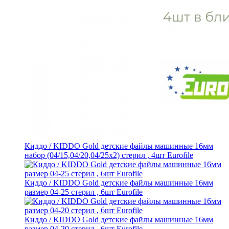
Киддо / KIDDO Gold детские файлы машинные 16мм
набор (04/15,04/20,04/25х2) стерил , 4шт Eurofile
Киддо / KIDDO Gold детские файлы машинные 16мм
размер 04-25 стерил , 6шт Eurofile
Киддо / KIDDO Gold детские файлы машинные 16мм
размер 04-20 стерил , 6шт Eurofile