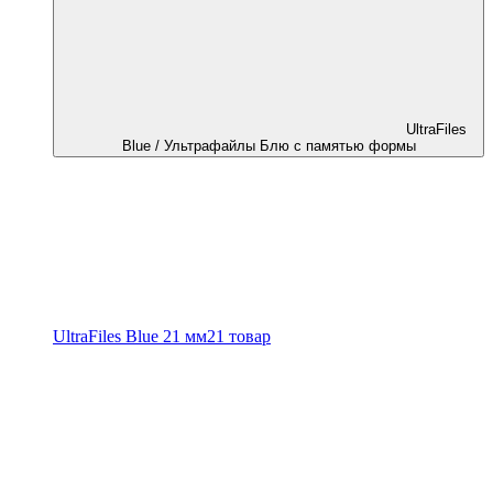
UltraFiles
Blue / Ультрафайлы Блю с памятью формы
UltraFiles Blue 21 мм
21 товар