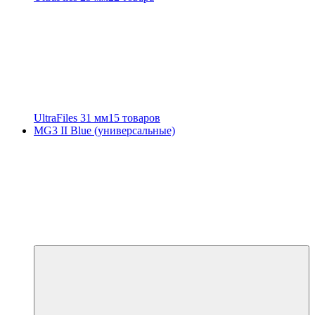
UltraFiles 31 мм
15 товаров
MG3 II Blue (универсальные)