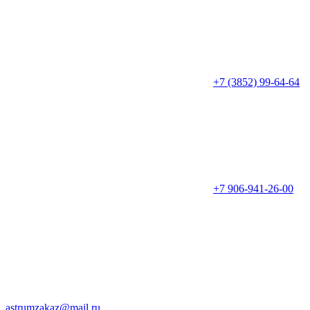
+7 (3852) 99-64-64
+7 906-941-26-00
astrumzakaz@mail.ru