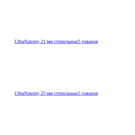
UltraNatomy 21 мм стерильные
5 товаров
UltraNatomy 25 мм стерильные
5 товаров