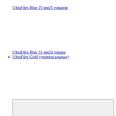
UltraFiles Blue 25 мм
25 товаров
UltraFiles Blue 31 мм
24 товара
UltraFiles Gold (универсальные)