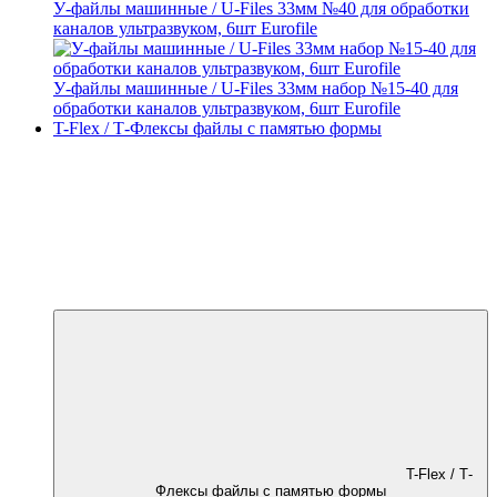
У-файлы машинные / U-Files 33мм №40 для обработки
каналов ультразвуком, 6шт Eurofile
У-файлы машинные / U-Files 33мм набор №15-40 для
обработки каналов ультразвуком, 6шт Eurofile
T-Flex / Т-Флексы файлы с памятью формы
T-Flex / Т-
Флексы файлы с памятью формы