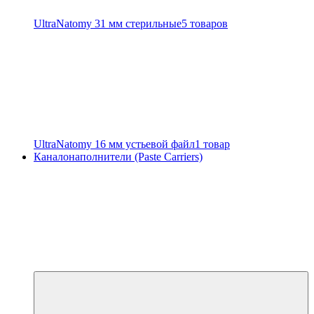
UltraNatomy 31 мм стерильные
5 товаров
UltraNatomy 16 мм устьевой файл
1 товар
Каналонаполнители (Paste Carriers)