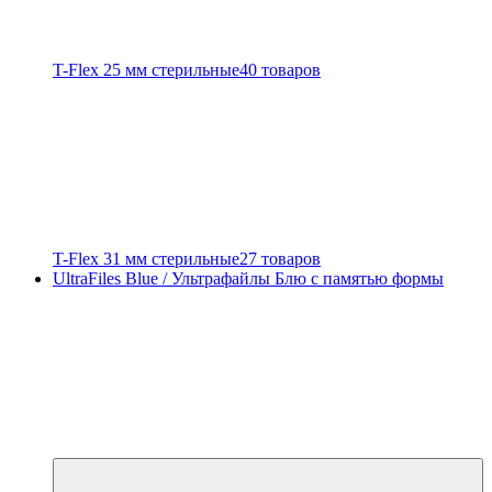
T-Flex 25 мм стерильные
40 товаров
T-Flex 31 мм стерильные
27 товаров
UltraFiles Blue / Ультрафайлы Блю с памятью формы