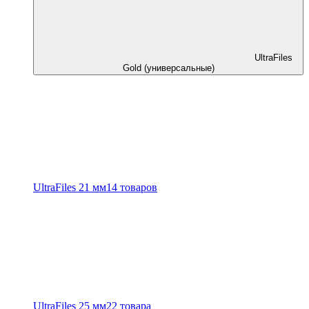
UltraFiles
Gold (универсальные)
UltraFiles 21 мм
14 товаров
UltraFiles 25 мм
22 товара