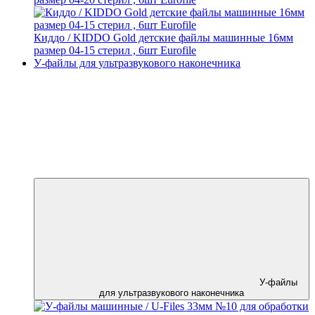
Киддо / KIDDO Gold детские файлы машинные 16мм
размер 04-15 стерил , 6шт Eurofile
У-файлы для ультразвукового наконечника
У-файлы
для ультразвукового наконечника