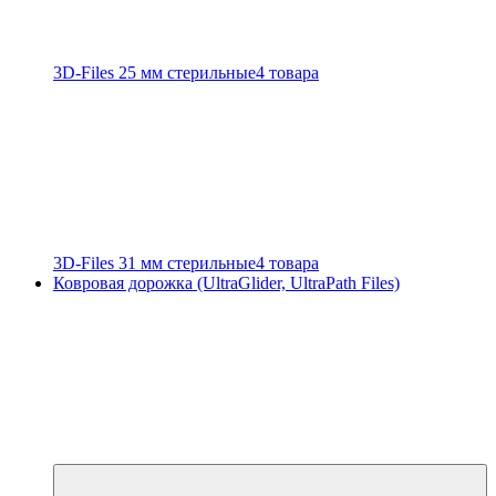
3D-Files 25 мм стерильные
4 товара
3D-Files 31 мм стерильные
4 товара
Ковровая дорожка (UltraGlider, UltraPath Files)