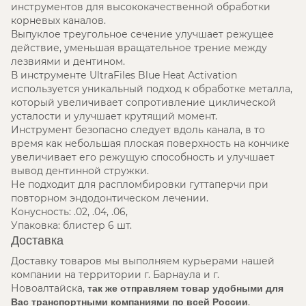
инструментов для высококачественной обработки
корневых каналов.
Выпуклое треугольное сечение улучшает режущее
действие, уменьшая вращательное трение между
лезвиями и дентином.
В инструменте UltraFiles Blue Heat Activation
используется уникальный подход к обработке металла,
который увеличивает сопротивление циклической
усталости и улучшает крутящий момент.
Инструмент безопасно следует вдоль канала, в то
время как небольшая плоская поверхность на кончике
увеличивает его режущую способность и улучшает
вывод дентинной стружки.
Не подходит для распломбировки гуттаперчи при
повторном эндодонтическом лечении.
Конусность: .02, .04, .06,
Упаковка: блистер 6 шт.
Доставка
Доставку товаров мы выполняем курьерами нашей
компании на территории г. Барнаула и г.
Новоалтайска,
так же отправляем товар удобными для
.
Вас транспортными компаниями по всей России