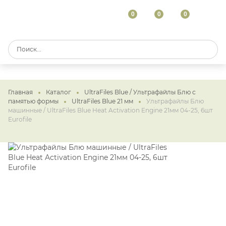
0
0
0
Главная
Каталог
UltraFiles Blue / Ультрафайлы Блю с
памятью формы
UltraFiles Blue 21 мм
Ультрафайлы Блю
машинные / UltraFiles Blue Heat Activation Engine 21мм 04-25, 6шт
Eurofile