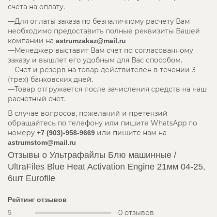
счета на оплату.
Для оплаты заказа по безналичному расчету Вам
необходимо предоставить полные реквизиты Вашей
компании на
astrumzakaz@mail.ru
Менеджер выставит Вам счет по согласованному
заказу и вышлет его удобным для Вас способом.
Счет и резерв на товар действителен в течении 3
(трех) банковских дней.
Товар отгружается после зачисления средств на наш
расчетный счет.
В случае вопросов, пожеланий и претензий
обращайтесь по телефону или пишите WhatsApp по
номеру
или пишите нам на
+7 (903)-958-9669
astrumstom@mail.ru
Отзывы о Ультрафайлы Блю машинные /
UltraFiles Blue Heat Activation Engine 21мм 04-25,
6шт Eurofile
Рейтинг отзывов
0 отзывов
5